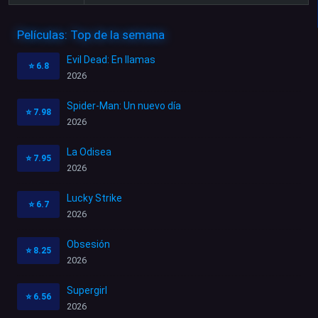
Películas: Top de la semana
Evil Dead: En llamas
⭐
6.8
2026
Spider-Man: Un nuevo día
⭐
7.98
2026
La Odisea
⭐
7.95
2026
Lucky Strike
⭐
6.7
2026
Obsesión
⭐
8.25
2026
Supergirl
⭐
6.56
2026