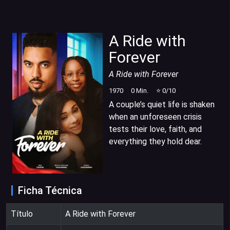
A Ride with
Forever
A Ride with Forever
1970
0
Min.
⭐
0
/10
A couple’s quiet life is shaken
when an unforeseen crisis
tests their love, faith, and
everything they hold dear.
Ficha Técnica
Título
A Ride with Forever