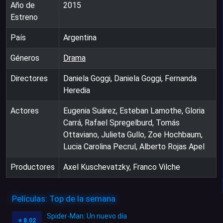
Año de
2015
Estreno
País
Argentina
Géneros
Drama
Directores
Daniela Goggi, Daniela Goggi, Fernanda
Heredia
Actores
Eugenia Suárez, Esteban Lamothe, Gloria
Carrá, Rafael Spregelburd, Tomás
Ottaviano, Julieta Gullo, Zoe Hochbaum,
Lucia Carolina Pecrul, Alberto Rojas Apel
Productores
Axel Kuschevatzky, Franco Vilche
Películas: Top de la semana
Spider-Man: Un nuevo día
⭐
8.02