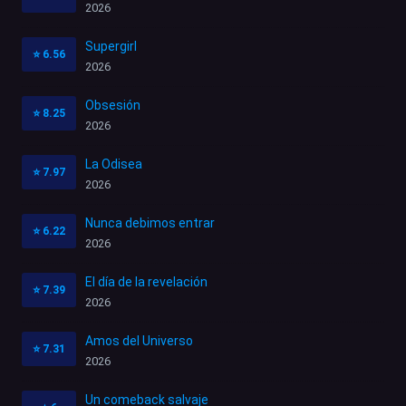
2026
Supergirl
⭐
6.56
2026
Obsesión
⭐
8.25
2026
La Odisea
⭐
7.97
2026
Nunca debimos entrar
⭐
6.22
2026
El día de la revelación
⭐
7.39
2026
Amos del Universo
⭐
7.31
2026
Un comeback salvaje