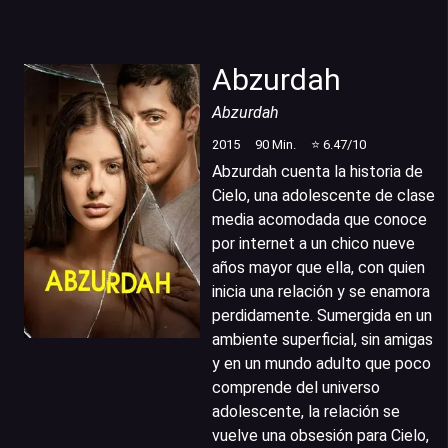
Abzurdah
Abzurdah
2015
90
Min.
⭐
6.47
/10
Abzurdah cuenta la historia de
Cielo, una adolescente de clase
media acomodada que conoce
por internet a un chico nueve
años mayor que ella, con quien
inicia una relación y se enamora
perdidamente. Sumergida en un
ambiente superficial, sin amigas
y en un mundo adulto que poco
comprende del universo
adolescente, la relación se
vuelve una obsesión para Cielo,