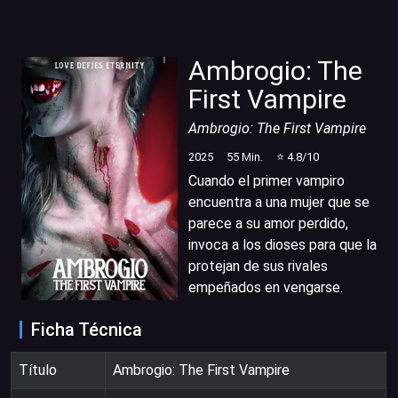
Ambrogio: The
First Vampire
Ambrogio: The First Vampire
2025
55
Min.
⭐
4.8
/10
Cuando el primer vampiro
encuentra a una mujer que se
parece a su amor perdido,
invoca a los dioses para que la
protejan de sus rivales
empeñados en vengarse.
Ficha Técnica
Título
Ambrogio: The First Vampire