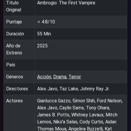
Título
Ambrogio: The First Vampire
Original
Puntaje
⭐
4.8
/10
Duración
55
Min.
Año de
2025
Estreno
País
Géneros
Acción
,
Drama
,
Terror
Directores
Alex Javo, Taz Lake, Johnny Ray Jr.
Actores
Gianlucca Gazzo, Simon Shih, Ford Nelson,
Alex Javo, Caylin Sams, Tony Ohara,
James B. Potts, Whitney Lavaux, Mitch
Lemos, Niko'a Salas, Cody Curtis, Aidan
Thomas Moua, Angelina Buzzelli, Kat