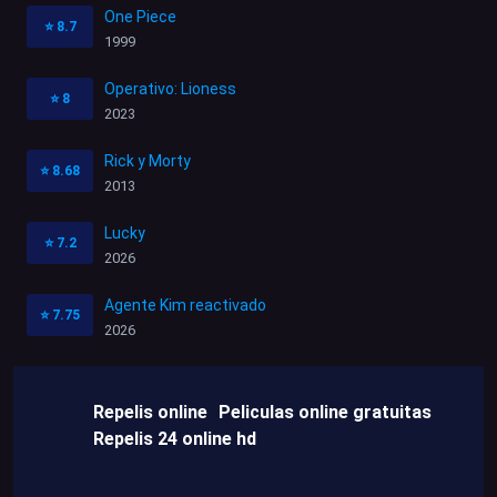
One Piece
⭐
8.7
1999
Operativo: Lioness
⭐
8
2023
Rick y Morty
⭐
8.68
2013
Lucky
⭐
7.2
2026
Agente Kim reactivado
⭐
7.75
2026
Repelis online
Peliculas online gratuitas
Repelis 24 online hd