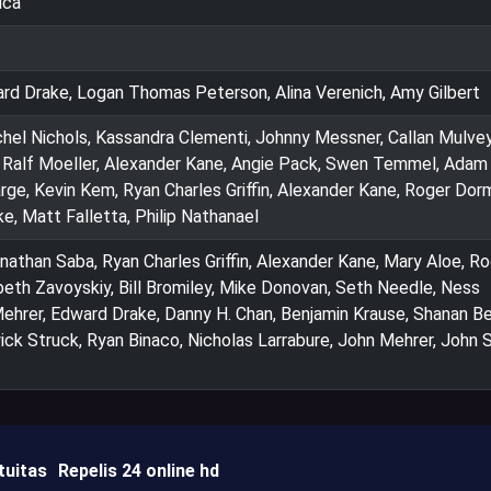
ica
rd Drake, Logan Thomas Peterson, Alina Verenich, Amy Gilbert
achel Nichols, Kassandra Clementi, Johnny Messner, Callan Mulvey
, Ralf Moeller, Alexander Kane, Angie Pack, Swen Temmel, Adam
rge, Kevin Kem, Ryan Charles Griffin, Alexander Kane, Roger Dor
e, Matt Falletta, Philip Nathanael
nathan Saba, Ryan Charles Griffin, Alexander Kane, Mary Aloe, R
eth Zavoyskiy, Bill Bromiley, Mike Donovan, Seth Needle, Ness
ehrer, Edward Drake, Danny H. Chan, Benjamin Krause, Shanan Be
ck Struck, Ryan Binaco, Nicholas Larrabure, John Mehrer, John S
tuitas
Repelis 24 online hd