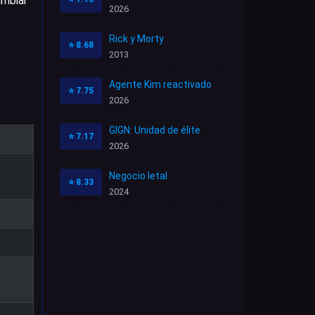
ambiar
2026
Rick y Morty
⭐
8.68
2013
Agente Kim reactivado
⭐
7.75
2026
GIGN: Unidad de élite
⭐
7.17
2026
Negocio letal
⭐
8.33
2024