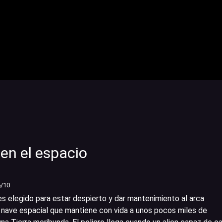
n el espacio
6
/10
s elegido para estar despierto y dar mantenimiento al arca
a nave espacial que mantiene con vida a unos pocos miles de