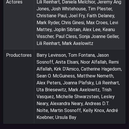
Actores
Lili Reinhart, Daniela Melchior, Jeremy Ang
Jones, Josh Whitehouse, Tim Plester,
Christiane Paul, Joel Fry, Faith Delaney,
Mark Ryder, Chris Ginesi, Max Croes, Levi
Mattey, Joplin Sibtain, Alex Lee, Keanu
Visscher, Paul Cless, Sonja Joanne Geller,
Lili Reinhart, Mark Axelowitz
Productores
Barry Levinson, Tom Fontana, Jason
Sosnoff, Anita Elsani, Noor Alfallah, Remi
Alfallah, Kirk D'Amico, Catherine Hagedorn,
Sean O. McGuiness, Matthew Nemeth,
Alex Peters, Joanna Plafsky, Lili Reinhart,
Uta Briesewitz, Mark Axelowitz, Trish
Vasquez, Michelle Shwarzstein, Lesley
Neary, Alexandra Neary, Andreas D.T.
Nolte, Martin Sosnoff, Kelly Knox, André
Koebner, Ursula Bay