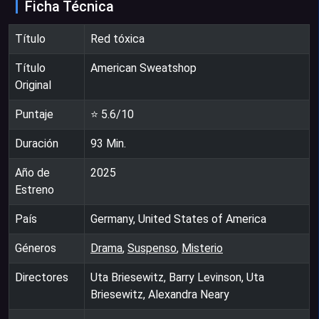
Ficha Técnica
Título
Red tóxica
Título
American Sweatshop
Original
Puntaje
⭐
5.6
/10
Duración
93
Min.
Año de
2025
Estreno
País
Germany, United States of America
Géneros
Drama
,
Suspenso
,
Misterio
Directores
Uta Briesewitz, Barry Levinson, Uta
Briesewitz, Alexandra Neary