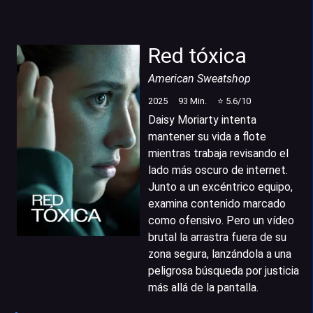
Red tóxica
American Sweatshop
2025
93
Min.
⭐
5.6
/10
Daisy Moriarty intenta
mantener su vida a flote
mientras trabaja revisando el
lado más oscuro de internet.
Junto a un excéntrico equipo,
examina contenido marcado
como ofensivo. Pero un vídeo
brutal la arrastra fuera de su
zona segura, lanzándola a una
peligrosa búsqueda por justicia
más allá de la pantalla.