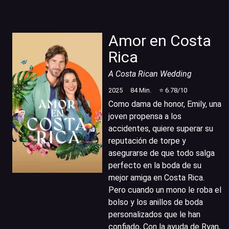
Amor en Costa
Rica
A Costa Rican Wedding
2025
84
Min.
⭐
6.78
/10
Como dama de honor, Emily, una
joven propensa a los
accidentes, quiere superar su
reputación de torpe y
asegurarse de que todo salga
perfecto en la boda de su
mejor amiga en Costa Rica.
Pero cuando un mono le roba el
bolso y los anillos de boda
personalizados que le han
confiado, Con la ayuda de Ryan,