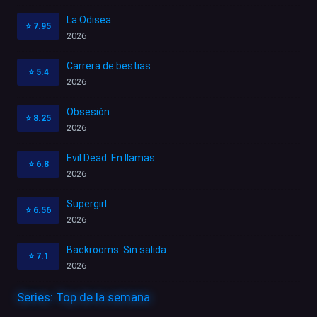
La Odisea
⭐
7.95
2026
Carrera de bestias
⭐
5.4
2026
Obsesión
⭐
8.25
2026
Evil Dead: En llamas
⭐
6.8
2026
Supergirl
⭐
6.56
2026
Backrooms: Sin salida
⭐
7.1
2026
Series: Top de la semana