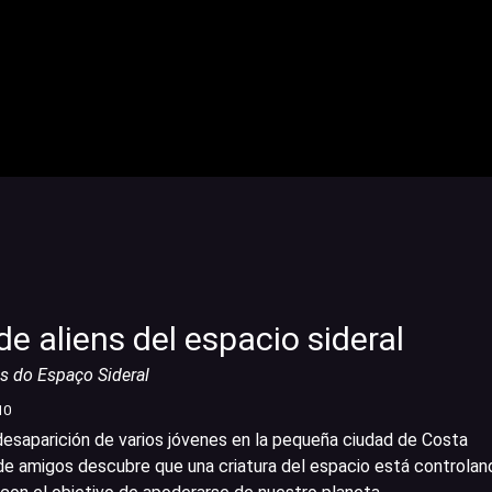
e aliens del espacio sideral
s do Espaço Sideral
10
 desaparición de varios jóvenes en la pequeña ciudad de Costa
 de amigos descubre que una criatura del espacio está controlan