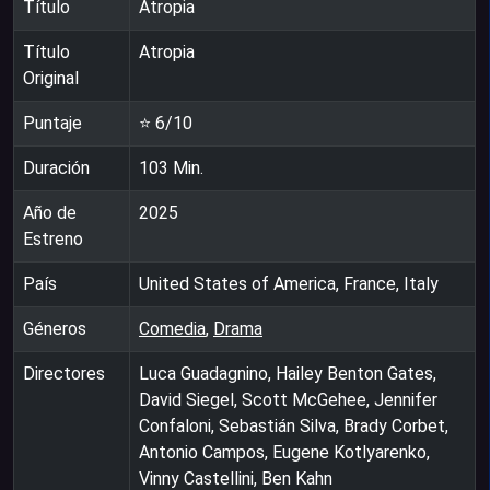
Título
Atropia
Título
Atropia
Original
Puntaje
⭐
6
/10
Duración
103
Min.
Año de
2025
Estreno
País
United States of America, France, Italy
Géneros
Comedia
,
Drama
Directores
Luca Guadagnino, Hailey Benton Gates,
David Siegel, Scott McGehee, Jennifer
Confaloni, Sebastián Silva, Brady Corbet,
Antonio Campos, Eugene Kotlyarenko,
Vinny Castellini, Ben Kahn