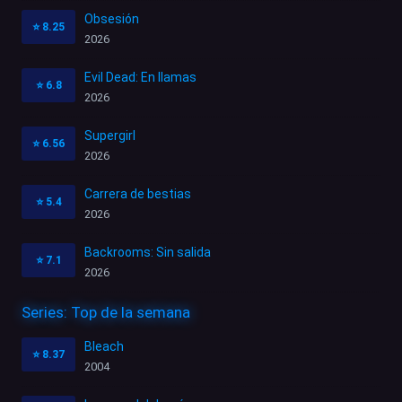
Obsesión
⭐
8.25
2026
Evil Dead: En llamas
⭐
6.8
2026
Supergirl
⭐
6.56
2026
Carrera de bestias
⭐
5.4
2026
Backrooms: Sin salida
⭐
7.1
2026
Series: Top de la semana
Bleach
⭐
8.37
2004