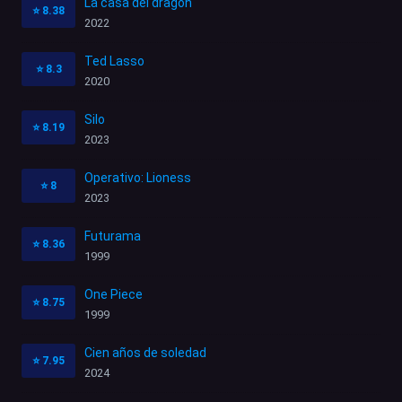
La casa del dragón
⭐
8.38
2022
Ted Lasso
⭐
8.3
2020
Silo
⭐
8.19
2023
Operativo: Lioness
⭐
8
2023
Futurama
⭐
8.36
1999
One Piece
⭐
8.75
1999
Cien años de soledad
⭐
7.95
2024