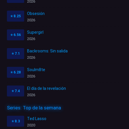
2026
Obsesión
⭐
8.25
2026
Supergirl
⭐
6.56
2026
Backrooms: Sin salida
⭐
7.1
2026
Soulm8te
⭐
6.28
2026
El día de la revelación
⭐
7.4
2026
Series: Top de la semana
Ted Lasso
⭐
8.3
2020