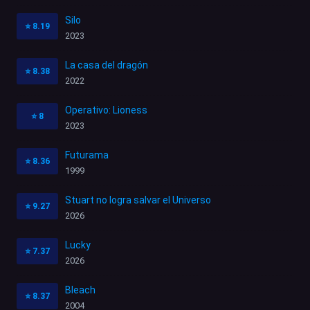
Silo
⭐
8.19
2023
La casa del dragón
⭐
8.38
2022
Operativo: Lioness
⭐
8
2023
Futurama
⭐
8.36
1999
Stuart no logra salvar el Universo
⭐
9.27
2026
Lucky
⭐
7.37
2026
Bleach
⭐
8.37
2004