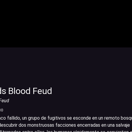
s Blood Feud
Feud
10
co fallido, un grupo de fugitivos se esconde en un remoto bosq
a descubrir dos monstruosas facciones encerradas en una salvaje