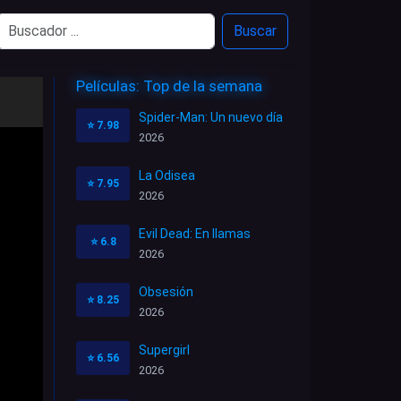
Buscar
Películas: Top de la semana
Spider-Man: Un nuevo día
⭐
7.98
2026
La Odisea
⭐
7.95
2026
Evil Dead: En llamas
⭐
6.8
2026
Obsesión
⭐
8.25
2026
Supergirl
⭐
6.56
2026