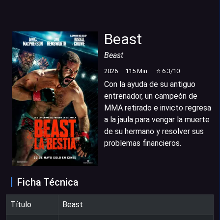
Beast
Beast
2026
115
Min.
⭐
6.3
/10
Con la ayuda de su antiguo
entrenador, un campeón de
MMA retirado e invicto regresa
a la jaula para vengar la muerte
de su hermano y resolver sus
problemas financieros.
Ficha Técnica
Título
Beast