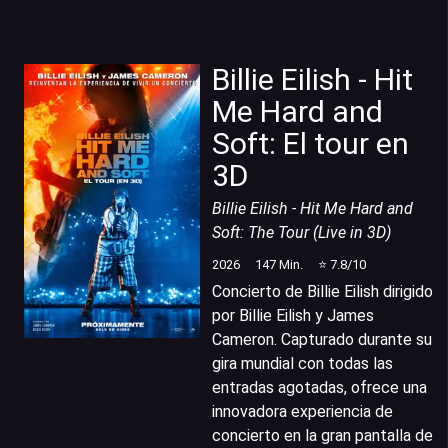
Billie Eilish - Hit
Me Hard and
Soft: El tour en
3D
Billie Eilish - Hit Me Hard and
Soft: The Tour (Live in 3D)
2026
147
Min.
⭐
7.8
/10
Concierto de Billie Eilish dirigido
por Billie Eilish y James
Cameron. Capturado durante su
gira mundial con todas las
entradas agotadas, ofrece una
innovadora experiencia de
concierto en la gran pantalla de