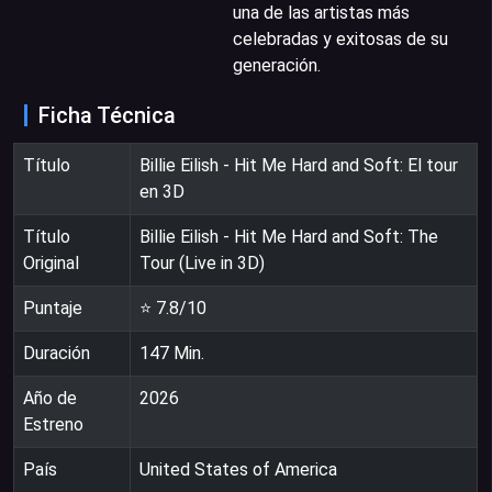
una de las artistas más
celebradas y exitosas de su
generación.
Ficha Técnica
Título
Billie Eilish - Hit Me Hard and Soft: El tour
en 3D
Título
Billie Eilish - Hit Me Hard and Soft: The
Original
Tour (Live in 3D)
Puntaje
⭐
7.8
/10
Duración
147
Min.
Año de
2026
Estreno
País
United States of America