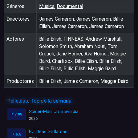
Géneros
Música
,
Documental
Directores
James Cameron, James Cameron, Billie
Eilish, James Cameron, James Cameron
Actores
Billie Eilish, FINNEAS, Andrew Marshall,
Solomon Smith, Abraham Nouri, Tom
Crouch, Jane Horner, Ava Horner, Maggie
Baird, Charli xcx, Billie Eilish, Billie Eilish,
Billie Eilish, Billie Eilish, Maggie Baird
Productores
Billie Eilish, James Cameron, Maggie Baird
Películas: Top de la semana
Spider-Man: Un nuevo día
⭐
7.98
2026
Evil Dead: En llamas
⭐
6.8