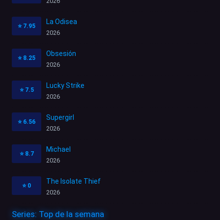
2026
La Odisea
⭐
7.95
2026
Obsesión
⭐
8.25
2026
Lucky Strike
⭐
7.5
2026
Supergirl
⭐
6.56
2026
Michael
⭐
8.7
2026
The Isolate Thief
⭐
0
2026
Series: Top de la semana