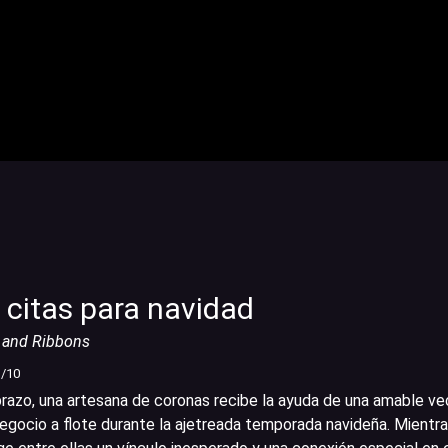
 citas para navidad
 and Ribbons
1
/10
 brazo, una artesana de coronas recibe la ayuda de una amable ve
egocio a flote durante la ajetreada temporada navideña. Mientr