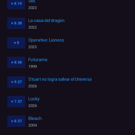
Silo
⭐
8.19
2023
La casa del dragón
⭐
8.38
2022
Operativo: Lioness
⭐
8
2023
Futurama
⭐
8.36
1999
Stuart no logra salvar el Universo
⭐
9.27
2026
Lucky
⭐
7.37
2026
Bleach
⭐
8.37
2004