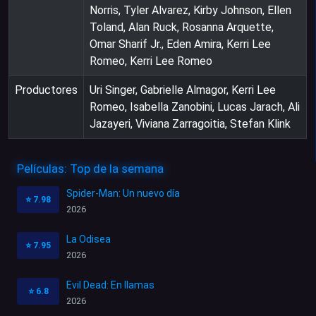
Norris, Tyler Alvarez, Kirby Johnson, Ellen
Toland, Alan Ruck, Rosanna Arquette,
Omar Sharif Jr., Eden Amira, Kerri Lee
Romeo, Kerri Lee Romeo
Productores
Uri Singer, Gabrielle Almagor, Kerri Lee
Romeo, Isabella Zanobini, Lucas Jarach, Ali
Jazayeri, Viviana Zarragoitia, Stefan Klink
Películas: Top de la semana
Spider-Man: Un nuevo día
⭐
7.98
2026
La Odisea
⭐
7.95
2026
Evil Dead: En llamas
⭐
6.8
2026