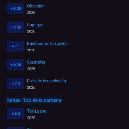
Obsesión
⭐
8.25
2026
Supergirl
⭐
6.56
2026
Backrooms: Sin salida
⭐
7.1
2026
Soulm8te
⭐
6.28
2026
El día de la revelación
⭐
7.4
2026
Series: Top de la semana
Ted Lasso
⭐
8.3
2020