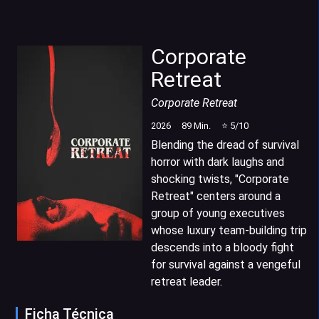
Corporate
Retreat
Corporate Retreat
2026
89
Min.
⭐
5
/10
Blending the dread of survival
horror with dark laughs and
shocking twists, "Corporate
Retreat" centers around a
group of young executives
whose luxury team-building trip
descends into a bloody fight
for survival against a vengeful
retreat leader.
Ficha Técnica