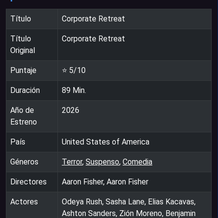
Título
Corporate Retreat
Título
Corporate Retreat
Original
Puntaje
⭐
5
/10
Duración
89
Min.
Año de
2026
Estreno
País
United States of America
Géneros
Terror
,
Suspenso
,
Comedia
Directores
Aaron Fisher, Aaron Fisher
Actores
Odeya Rush, Sasha Lane, Elias Kacavas,
Ashton Sanders, Zión Moreno, Benjamin