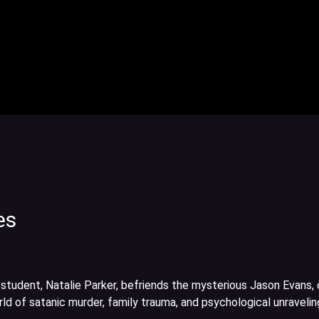
es
 student, Natalie Parker, befriends the mysterious Jason Evans, 
rld of satanic murder, family trauma, and psychological unravelin