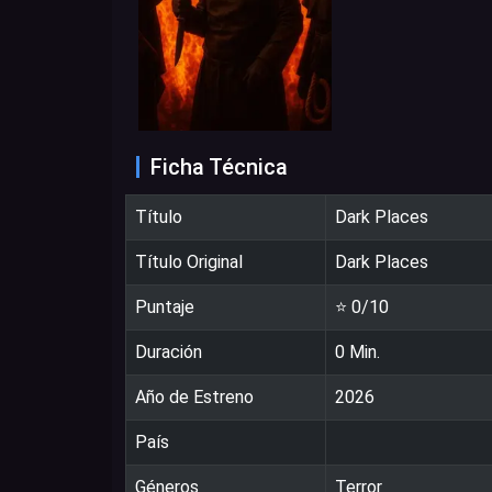
Ficha Técnica
Título
Dark Places
Título Original
Dark Places
Puntaje
⭐
0
/10
Duración
0
Min.
Año de Estreno
2026
País
Géneros
Terror