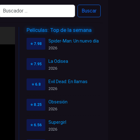
Buscar
Películas: Top de la semana
Spider-Man: Un nuevo día
⭐
7.98
2026
La Odisea
⭐
7.95
2026
Evil Dead: En llamas
⭐
6.8
2026
Obsesión
⭐
8.25
2026
Supergirl
⭐
6.56
2026