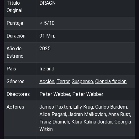
Título
DRAGN
Original
Puntaje
⭐
5
/10
Duración
91
Min.
Año de
2025
Estreno
País
Ireland
Géneros
Acción
,
Terror
,
Suspenso
,
Ciencia ficción
Directores
Peter Webber, Peter Webber
Actores
James Paxton, Lilly Krug, Carlos Bardem,
Alice Pagani, Jadran Malkovich, Anna Rust,
Franz Drameh, Klara Kalina Jordan, Georgia
Witkin