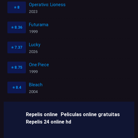
Operativo: Lioness
⭐
8
2023
Futurama
⭐
8.36
1999
Lucky
⭐
7.37
2026
One Piece
⭐
8.75
1999
Bleach
⭐
8.4
2004
Repelis online
Peliculas online gratuitas
Repelis 24 online hd