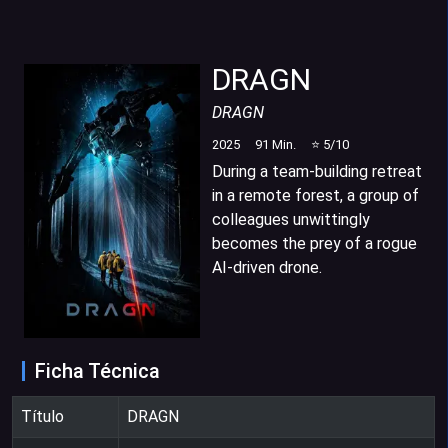
DRAGN
DRAGN
2025
91
Min.
⭐
5
/10
During a team-building retreat
in a remote forest, a group of
colleagues unwittingly
becomes the prey of a rogue
AI-driven drone.
Ficha Técnica
Título
DRAGN