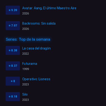
Avatar: Aang, El último Maestro Aire
⭐
9.39
2026
Backrooms: Sin salida
⭐
7.07
2026
Series: Top de la semana
La casa del dragón
⭐
8.38
2022
Futurama
⭐
8.37
1999
Operativo: Lioness
⭐
8
2023
Silo
⭐
8.18
2023