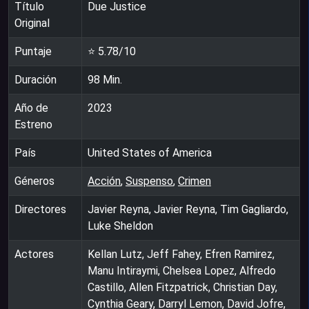
Título
Due Justice
Original
Puntaje
⭐
5.78
/10
Duración
98
Min.
Año de
2023
Estreno
País
United States of America
Géneros
Acción
,
Suspenso
,
Crimen
Directores
Javier Reyna, Javier Reyna, Tim Gagliardo,
Luke Sheldon
Actores
Kellan Lutz, Jeff Fahey, Efren Ramirez,
Manu Intiraymi, Chelsea Lopez, Alfredo
Castillo, Allen Fitzpatrick, Christian Day,
Cynthia Geary, Darryl Lemon, David Jofre,