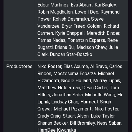
Edgar Martinez, Eva Abram, Kai Bagley,
Robin Magdhalen, Lowell Deo, Raymond
Power, Rohish Deshmukh, Steve
Vanderzee, Bryar Freed-Golden, Richard
Carmen, Kyrie Chappell, Meredith Binder,
Tamas Nadas, Tonantzin Esparza, Rene
Bugatti, Briana Bui, Madison Chew, Julie
Clark, Duncan Star-Boszko
Productores
Niko Foster, Elias Axume, Al Bravo, Carlos
Rincon, Moctesuma Esparza, Michael
Pizzimenti, Nicole Holland, Murray Lipnik,
Matthew Helderman, Devin Carter, Tom
Hillery, Jonathan Saba, Michelle Wang, Eli
Lipnik, Lindsay Chag, Harmeet Singh
Grewal, Michael Pizzimenti, Niko Foster,
Grady Craig, Stuart Alson, Luke Taylor,
Shanan Becker, Bill Bromiley, Ness Saban,
HemDee Kiwanuka