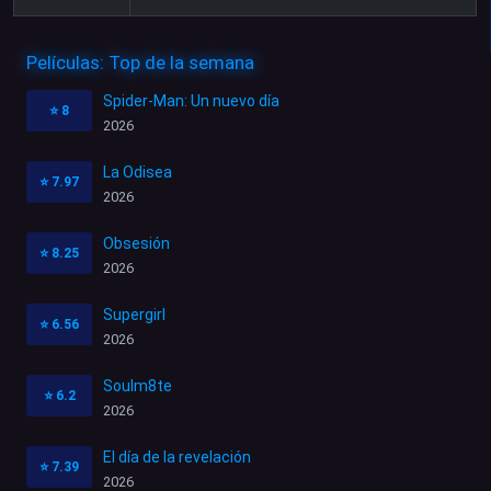
Películas: Top de la semana
Spider-Man: Un nuevo día
⭐
8
2026
La Odisea
⭐
7.97
2026
Obsesión
⭐
8.25
2026
Supergirl
⭐
6.56
2026
Soulm8te
⭐
6.2
2026
El día de la revelación
⭐
7.39
2026