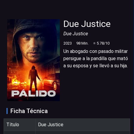
Due Justice
Due Justice
2023
98
Min.
⭐
5.78
/10
Un abogado con pasado militar
persigue a la pandilla que mató
a su esposa y se llevó a su hija.
Ficha Técnica
Título
Due Justice