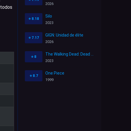
l
2026
 todos
Silo
⭐
8.18
2023
GIGN: Unidad de élite
⭐
7.17
2026
The Walking Dead: Dead City
⭐
8
2023
One Piece
⭐
8.7
1999