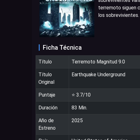
sobrevivientes vara
terremoto siguen c
los sobrevivientes.
Ficha Técnica
Título
Terremoto Magnitud 9.0
Título
Earthquake Underground
Original
Puntaje
⭐
3.7
/10
Duración
83
Min.
Año de
2025
Estreno