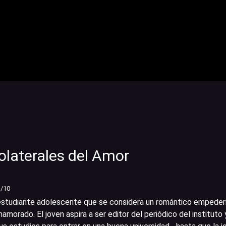
olaterales del Amor
1
/10
estudiante adolescente que se considera un romántico empeder
amorado. El joven aspira a ser editor del periódico del instituto 