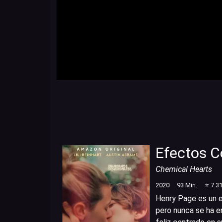
Efectos C
Chemical Hearts
2020
93
Min.
⭐
7.3
Henry Page es un 
pero nunca se ha en