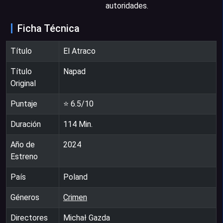
autoridades.
Ficha Técnica
Título
El Atraco
Título
Napad
Original
Puntaje
⭐
6.5
/10
Duración
114
Min.
Año de
2024
Estreno
País
Poland
Géneros
Crimen
Directores
Michał Gazda