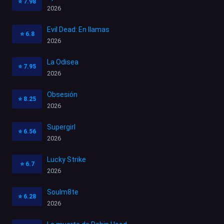
⭐
7.98
2026
Evil Dead: En llamas
⭐
6.8
2026
La Odisea
⭐
7.95
2026
Obsesión
⭐
8.25
2026
Supergirl
⭐
6.56
2026
Lucky Strike
⭐
6.7
2026
Soulm8te
⭐
6.28
2026