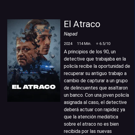
El Atraco
Napad
2024
114
Min.
⭐
6.5
/10
A principios de los 90, un
detective que trabajaba en la
policía recibe la oportunidad de
recuperar su antiguo trabajo a
cambio de capturar a un grupo
de delincuentes que asaltaron
un banco. Con una joven policía
asignada al caso, el detective
deberá actuar con rapidez ya
que la atención mediática
sobre el atraco no es bien
recibida por las nuevas