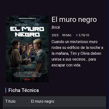
El muro negro
Brick
2025
99
Min.
⭐
5.79
/10
Cuando un misterioso muro
rodea su edificio de la noche a
la mañana, Tim y Olivia deben
unirse a sus vecinos... para
escapar con vida.
Ficha Técnica
Título
El muro negro