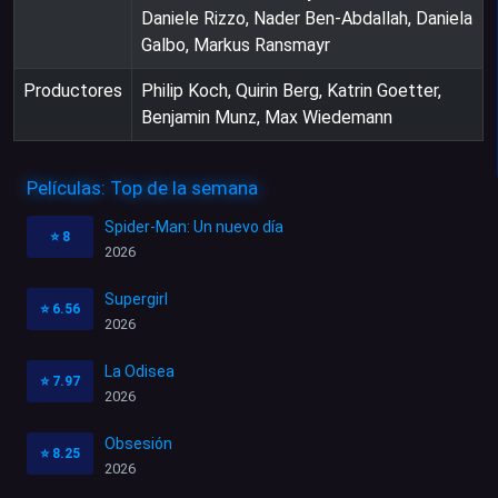
Daniele Rizzo, Nader Ben-Abdallah, Daniela
Galbo, Markus Ransmayr
Productores
Philip Koch, Quirin Berg, Katrin Goetter,
Benjamin Munz, Max Wiedemann
Películas: Top de la semana
Spider-Man: Un nuevo día
⭐
8
2026
Supergirl
⭐
6.56
2026
La Odisea
⭐
7.97
2026
Obsesión
⭐
8.25
2026