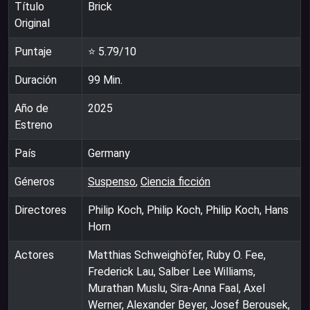
Título
Brick
Original
Puntaje
⭐
5.79
/10
Duración
99
Min.
Año de
2025
Estreno
País
Germany
Géneros
Suspenso
,
Ciencia ficción
Directores
Philip Koch, Philip Koch, Philip Koch, Hans
Horn
Actores
Matthias Schweighöfer, Ruby O. Fee,
Frederick Lau, Salber Lee Williams,
Murathan Muslu, Sira-Anna Faal, Axel
Werner, Alexander Beyer, Josef Berousek,