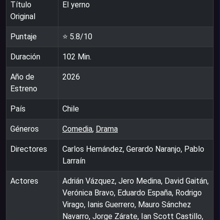
Título
El yerno
Original
Puntaje
⭐
5.8
/10
Duración
102
Min.
Año de
2026
Estreno
País
Chile
Géneros
Comedia
,
Drama
Directores
Carlos Hernández, Gerardo Naranjo, Pablo
Larraín
Actores
Adrián Vázquez, Jero Medina, David Gaitán,
Verónica Bravo, Eduardo España, Rodrigo
Virago, Ianis Guerrero, Mauro Sánchez
Navarro, Jorge Zárate, Ian Scott Castillo,