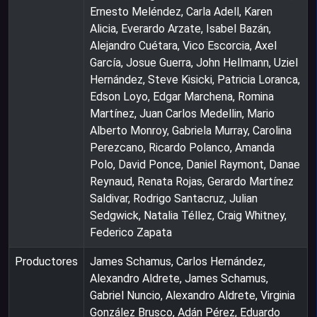
Ernesto Meléndez, Carla Adell, Karen
Alicia, Everardo Arzate, Isabel Bazán,
Alejandro Cuétara, Vico Escorcia, Axel
García, Josue Guerra, John Hellmann, Uziel
Hernández, Steve Kisicki, Patricia Loranca,
Edson Loyo, Edgar Marchena, Romina
Martínez, Juan Carlos Medellin, Mario
Alberto Monroy, Gabriela Murray, Carolina
Perezcano, Ricardo Polanco, Amanda
Polo, David Ponce, Daniel Raymont, Danae
Reynaud, Renata Rojas, Gerardo Martínez
Saldivar, Rodrigo Santacruz, Julian
Sedgwick, Natalia Téllez, Craig Whitney,
Federico Zapata
Productores
James Schamus, Carlos Hernández,
Alexandro Aldrete, James Schamus,
Gabriel Nuncio, Alexandro Aldrete, Virginia
González Brusco, Adán Pérez, Eduardo