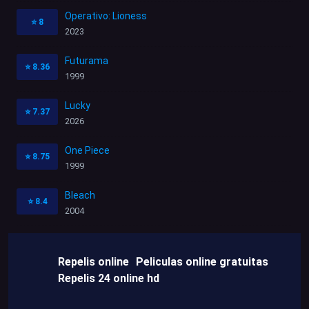
Operativo: Lioness
⭐
8
2023
Futurama
⭐
8.36
1999
Lucky
⭐
7.37
2026
One Piece
⭐
8.75
1999
Bleach
⭐
8.4
2004
Repelis online
Peliculas online gratuitas
Repelis 24 online hd