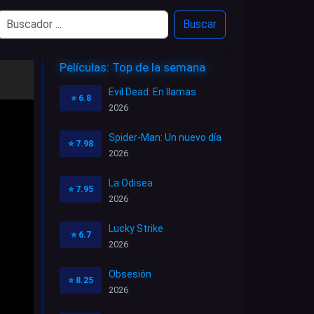
Buscar
Películas: Top de la semana
Evil Dead: En llamas
⭐
6.8
2026
Spider-Man: Un nuevo día
⭐
7.98
2026
La Odisea
⭐
7.95
2026
Lucky Strike
⭐
6.7
2026
Obsesión
⭐
8.25
2026