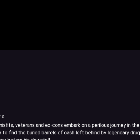
/10
isfits, veterans and ex-cons embark on a perilous journey in the
 to find the buried barrels of cash left behind by legendary drug