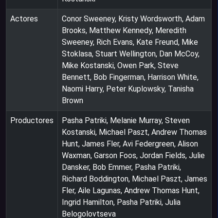
Actores
Conor Sweeney, Kristy Wordsworth, Adam
Brooks, Matthew Kennedy, Meredith
Sweeney, Rich Evans, Kate Freund, Mike
Stoklasa, Stuart Wellington, Dan McCoy,
Mike Kostanski, Owen Park, Steve
Bennett, Bob Fingerman, Harrison White,
Naomi Harry, Peter Kuplowsky, Tanisha
Brown
Productores
Pasha Patriki, Melanie Murray, Steven
Kostanski, Michael Paszt, Andrew Thomas
Hunt, James Fler, Avi Federgreen, Alison
Waxman, Garson Foos, Jordan Fields, Julie
Dansker, Bob Emmer, Pasha Patriki,
Richard Boddington, Michael Paszt, James
Fler, Aile Lagunas, Andrew Thomas Hunt,
Ingrid Hamilton, Pasha Patriki, Julia
Belogolovtseva