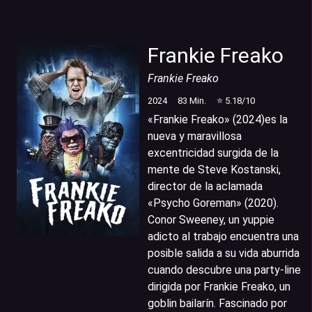
Frankie Freako
Frankie Freako
2024
83
Min.
⭐
5.18
/10
«Frankie Freako» (2024)es la
nueva y maravillosa
excentricidad surgida de la
mente de Steve Kostanski,
director de la aclamada
«Psycho Goreman» (2020).
Conor Sweeney, un yuppie
adicto al trabajo encuentra una
posible salida a su vida aburrida
cuando descubre una party-line
dirigida por Frankie Freako, un
goblin bailarín. Fascinado por