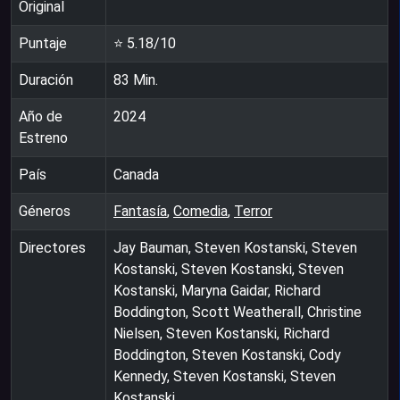
Original
Puntaje
⭐
5.18
/10
Duración
83
Min.
Año de
2024
Estreno
País
Canada
Géneros
Fantasía
,
Comedia
,
Terror
Directores
Jay Bauman, Steven Kostanski, Steven
Kostanski, Steven Kostanski, Steven
Kostanski, Maryna Gaidar, Richard
Boddington, Scott Weatherall, Christine
Nielsen, Steven Kostanski, Richard
Boddington, Steven Kostanski, Cody
Kennedy, Steven Kostanski, Steven
Kostanski