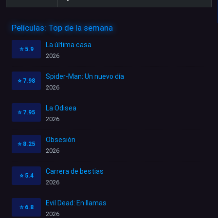
Películas: Top de la semana
La última casa
⭐
5.9
2026
Spider-Man: Un nuevo día
⭐
7.98
2026
La Odisea
⭐
7.95
2026
Obsesión
⭐
8.25
2026
Carrera de bestias
⭐
5.4
2026
Evil Dead: En llamas
⭐
6.8
2026