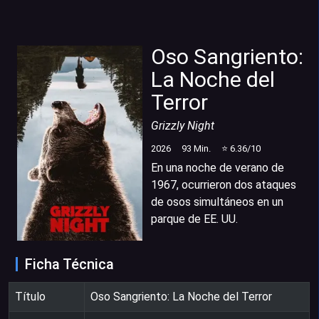
Oso Sangriento:
La Noche del
Terror
Grizzly Night
2026
93
Min.
⭐
6.36
/10
En una noche de verano de
1967, ocurrieron dos ataques
de osos simultáneos en un
parque de EE. UU.
Ficha Técnica
Título
Oso Sangriento: La Noche del Terror