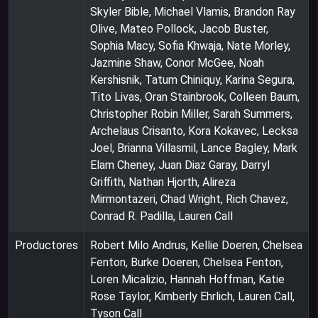
Skyler Bible, Michael Vlamis, Brandon Ray
Olive, Mateo Pollock, Jacob Buster,
Sophia Macy, Sofia Khwaja, Nate Morley,
Jazmine Shaw, Conor McGee, Noah
Kershisnik, Tatum Chiniquy, Karina Segura,
Tito Livas, Oran Stainbrook, Colleen Baum,
Christopher Robin Miller, Sarah Summers,
Archelaus Crisanto, Kora Kokavec, Lecksa
Joel, Brianna Villasmil, Lance Bagley, Mark
Elam Cheney, Juan Diaz Garay, Darryl
Griffith, Nathan Hjorth, Alireza
Mirmontazeri, Chad Wright, Rich Chavez,
Conrad R. Padilla, Lauren Call
Productores
Robert Milo Andrus, Kellie Doeren, Chelsea
Fenton, Burke Doeren, Chelsea Fenton,
Loren Micalizio, Hannah Hoffman, Katie
Rose Taylor, Kimberly Ehrlich, Lauren Call,
Tyson Call