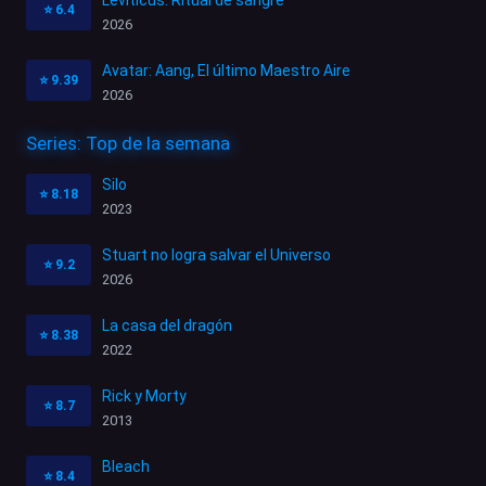
⭐
6.4
2026
Avatar: Aang, El último Maestro Aire
⭐
9.39
2026
Series: Top de la semana
Silo
⭐
8.18
2023
Stuart no logra salvar el Universo
⭐
9.2
2026
La casa del dragón
⭐
8.38
2022
Rick y Morty
⭐
8.7
2013
Bleach
⭐
8.4