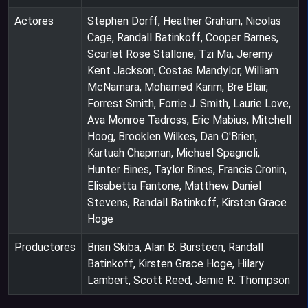
Actores
Stephen Dorff, Heather Graham, Nicolas
Cage, Randall Batinkoff, Cooper Barnes,
Scarlet Rose Stallone, Tzi Ma, Jeremy
Kent Jackson, Costas Mandylor, William
McNamara, Mohamed Karim, Bre Blair,
Forrest Smith, Forrie J. Smith, Laurie Love,
Ava Monroe Tadross, Eric Mabius, Mitchell
Hoog, Brooklen Wilkes, Dan O'Brien,
Kartuah Chapman, Michael Spagnoli,
Hunter Bines, Taylor Bines, Francis Cronin,
Elisabetta Fantone, Matthew Daniel
Stevens, Randall Batinkoff, Kirsten Grace
Hoge
Productores
Brian Skiba, Alan B. Bursteen, Randall
Batinkoff, Kirsten Grace Hoge, Hilary
Lambert, Scott Reed, Jamie R. Thompson