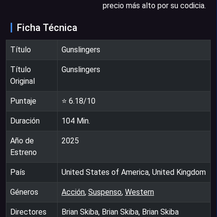
precio más alto por su codicia.
Ficha Técnica
Título
Gunslingers
Título
Gunslingers
Original
Puntaje
⭐
6.18
/10
Duración
104
Min.
Año de
2025
Estreno
País
United States of America, United Kingdom
Géneros
Acción
,
Suspenso
,
Western
Directores
Brian Skiba, Brian Skiba, Brian Skiba