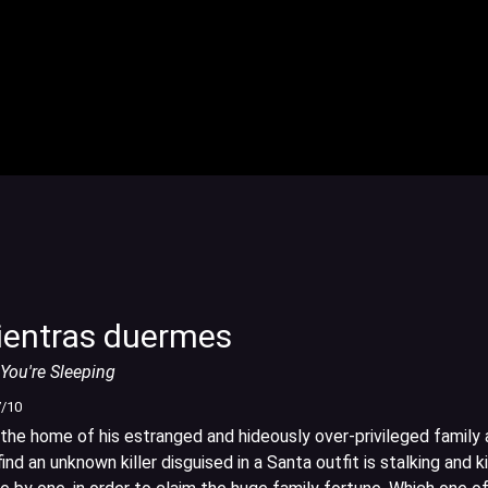
mientras duermes
You're Sleeping
7
/10
 the home of his estranged and hideously over-privileged family 
ind an unknown killer disguised in a Santa outfit is stalking and ki