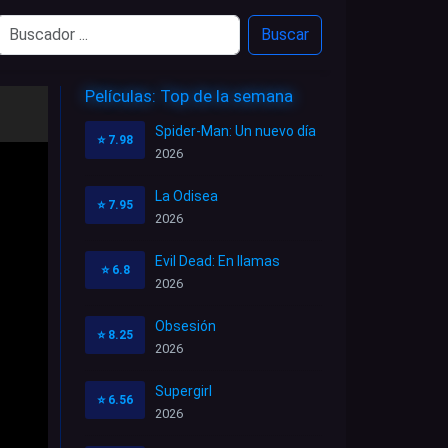
Buscar
Películas: Top de la semana
Spider-Man: Un nuevo día
⭐
7.98
2026
La Odisea
⭐
7.95
2026
Evil Dead: En llamas
⭐
6.8
2026
Obsesión
⭐
8.25
2026
Supergirl
⭐
6.56
2026