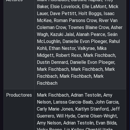
Baker, Elsie Lovelock, Elle LaMont, Mick
Lauer, Dave Pettitt, Holt Boggs, Isaac
McKee, Roman Parsons Crow, River Van
Coleman Crow, Townes Blaine Crow, Asher
Wagh, Kazuki Jalal, Alanah Pearce, Seán
McLoughlin, Danielle Evon Ploeger, Rahul
Kohli, Ethan Nestor, Valkyrae, Mika
Midgett, Robert Rexx, Mark Fischbach,
Dustin Dennard, Danielle Evon Ploeger,
Mark Fischbach, Mark Fischbach, Mark
Fischbach, Mark Fischbach, Mark
Fischbach
Productores
Mark Fischbach, Adrian Testolin, Amy
Nelson, Larissa Garcia-Baab, John Garcia,
Carly Marie Jones, Kaitlyn Stanford, Jeff
Guerrero, Will Hyde, Carrie Olsen-Wright,
Amy Nelson, Adrian Testolin, Evan Bilda,
Vicky Boone, Liz Kelley, Chantél Italia