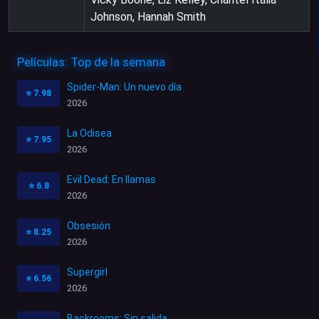
Johnson, Hannah Smith
Películas: Top de la semana
Spider-Man: Un nuevo día
⭐
7.98
2026
La Odisea
⭐
7.95
2026
Evil Dead: En llamas
⭐
6.8
2026
Obsesión
⭐
8.25
2026
Supergirl
⭐
6.56
2026
Backrooms: Sin salida