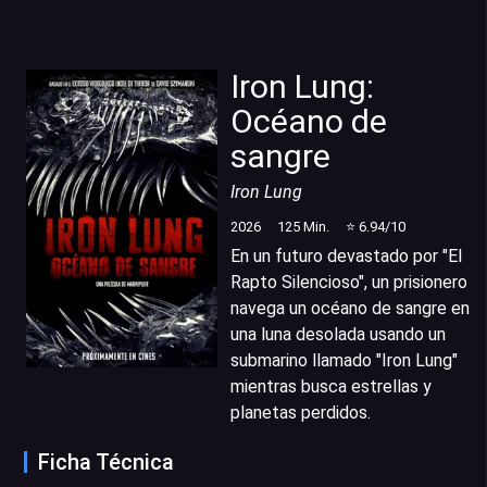
Iron Lung:
Océano de
sangre
Iron Lung
2026
125
Min.
⭐
6.94
/10
En un futuro devastado por "El
Rapto Silencioso", un prisionero
navega un océano de sangre en
una luna desolada usando un
submarino llamado "Iron Lung"
mientras busca estrellas y
planetas perdidos.
Ficha Técnica