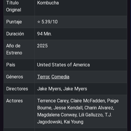
Título
Kombucha
Original
Puntaje
⭐
5.39
/10
Duración
94
Min.
Año de
2025
Estreno
País
United States of America
Géneros
Terror
,
Comedia
Directores
Jake Myers, Jake Myers
Actores
Terrence Carey, Claire McFadden, Paige
Bourne, Jesse Kendall, Charin Alvarez,
Magdalena Conway, Lili Galluzzo, T.J.
Jagodowski, Kai Young