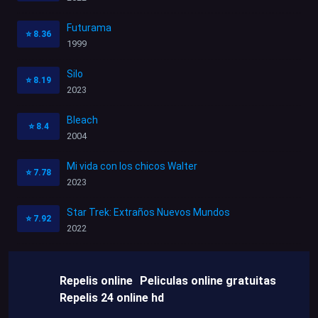
Futurama
⭐
8.36
1999
Silo
⭐
8.19
2023
Bleach
⭐
8.4
2004
Mi vida con los chicos Walter
⭐
7.78
2023
Star Trek: Extraños Nuevos Mundos
⭐
7.92
2022
Repelis online
Peliculas online gratuitas
Repelis 24 online hd