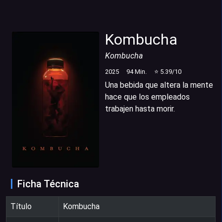
Kombucha
Kombucha
2025
94
Min.
⭐
5.39
/10
Una bebida que altera la mente
hace que los empleados
trabajen hasta morir.
Ficha Técnica
Título
Kombucha