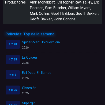
Productores
Amir Mohabbat, Kristopher Rey-Talley, Eric
Pearson, Sam Butcher, William Myers,
Mark Collins, Geoff Bakken, Geoff Bakken,
Geoff Bakken, John Condne
Películas: Top de la semana
Spider-Man: Un nuevo día
⭐
7.98
2026
La Odisea
⭐
7.95
2026
Evil Dead: En llamas
⭐
6.8
2026
Obsesión
⭐
8.25
2026
Supergirl