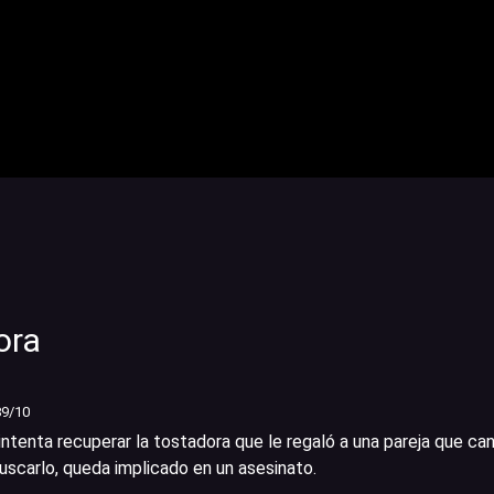
ora
89
/10
ntenta recuperar la tostadora que le regaló a una pareja que ca
buscarlo, queda implicado en un asesinato.