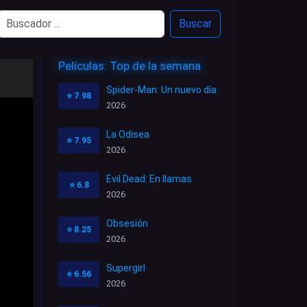
Buscar
Películas: Top de la semana
Spider-Man: Un nuevo día
⭐
7.98
2026
La Odisea
⭐
7.95
2026
Evil Dead: En llamas
⭐
6.8
2026
Obsesión
⭐
8.25
2026
Supergirl
⭐
6.56
2026