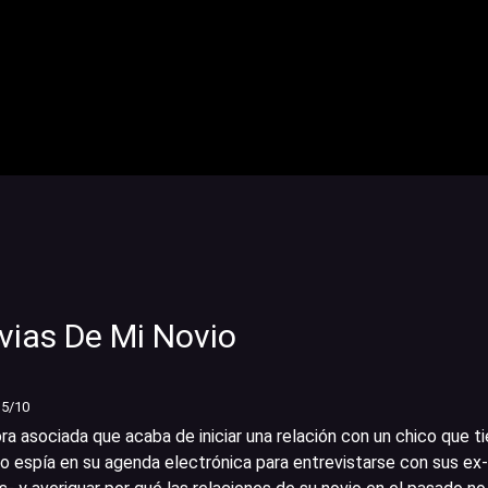
vias De Mi Novio
35
/10
a asociada que acaba de iniciar una relación con un chico que t
o espía en su agenda electrónica para entrevistarse con sus ex