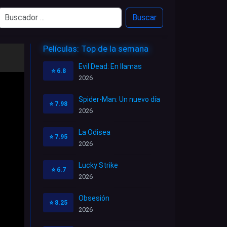
Buscar
Películas: Top de la semana
Evil Dead: En llamas
⭐
6.8
2026
Spider-Man: Un nuevo día
⭐
7.98
2026
La Odisea
⭐
7.95
2026
Lucky Strike
⭐
6.7
2026
Obsesión
⭐
8.25
2026