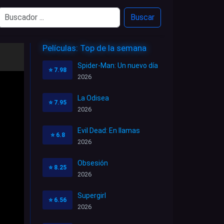
Buscar
Películas: Top de la semana
Spider-Man: Un nuevo día
⭐
7.98
2026
La Odisea
⭐
7.95
2026
Evil Dead: En llamas
⭐
6.8
2026
Obsesión
⭐
8.25
2026
Supergirl
⭐
6.56
2026