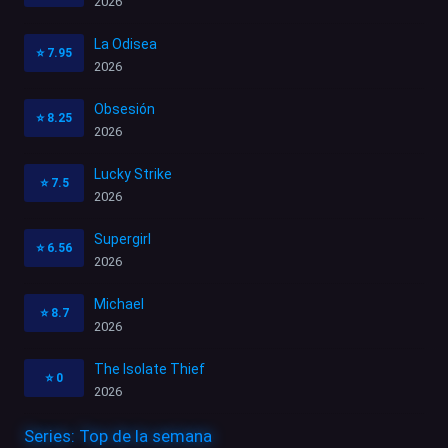
2026
La Odisea
⭐
7.95
2026
Obsesión
⭐
8.25
2026
Lucky Strike
⭐
7.5
2026
Supergirl
⭐
6.56
2026
Michael
⭐
8.7
2026
The Isolate Thief
⭐
0
2026
Series: Top de la semana