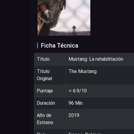
Ficha Técnica
Título
Mustang: La rehabilitación
Título
The Mustang
Original
Puntaje
⭐
6.9
/10
Duración
96
Min.
Año de
2019
Estreno