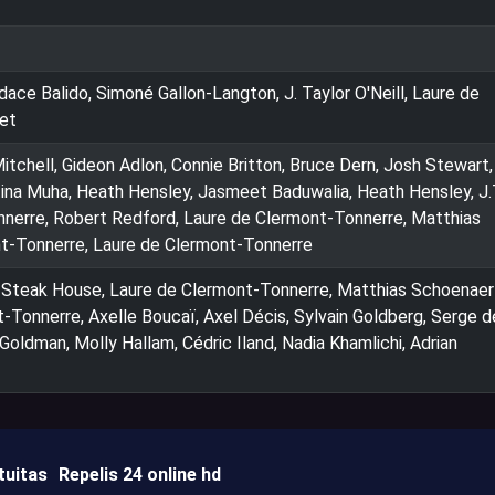
ace Balido, Simoné Gallon-Langton, J. Taylor O'Neill, Laure de
et
tchell, Gideon Adlon, Connie Britton, Bruce Dern, Josh Stewart,
ina Muha, Heath Hensley, Jasmeet Baduwalia, Heath Hensley, J.
nerre, Robert Redford, Laure de Clermont-Tonnerre, Matthias
t-Tonnerre, Laure de Clermont-Tonnerre
, Steak House, Laure de Clermont-Tonnerre, Matthias Schoenaer
-Tonnerre, Axelle Boucaï, Axel Décis, Sylvain Goldberg, Serge d
Goldman, Molly Hallam, Cédric Iland, Nadia Khamlichi, Adrian
tuitas
Repelis 24 online hd