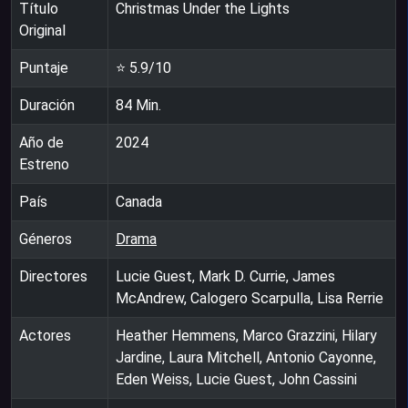
Título
Christmas Under the Lights
Original
Puntaje
⭐
5.9
/10
Duración
84
Min.
Año de
2024
Estreno
País
Canada
Géneros
Drama
Directores
Lucie Guest, Mark D. Currie, James
McAndrew, Calogero Scarpulla, Lisa Rerrie
Actores
Heather Hemmens, Marco Grazzini, Hilary
Jardine, Laura Mitchell, Antonio Cayonne,
Eden Weiss, Lucie Guest, John Cassini