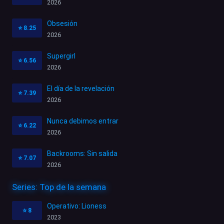
2026
Obsesión
⭐
8.25
2026
Supergirl
⭐
6.56
2026
El día de la revelación
⭐
7.39
2026
Nunca debimos entrar
⭐
6.22
2026
Backrooms: Sin salida
⭐
7.07
2026
Series: Top de la semana
Operativo: Lioness
⭐
8
2023