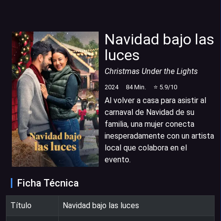
Navidad bajo las
luces
Christmas Under the Lights
2024
84
Min.
⭐
5.9
/10
Al volver a casa para asistir al
carnaval de Navidad de su
familia, una mujer conecta
inesperadamente con un artista
local que colabora en el
evento.
Ficha Técnica
Título
Navidad bajo las luces