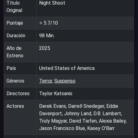
Título
Night Shoot
Original
Puntaje
⭐
5.7
/10
Duración
98
Min.
Año de
2025
Estreno
País
United States of America
Géneros
Terror
,
Suspenso
Directores
Taylor Katsanis
Actores
Derek Evans, Darrell Snedeger, Eddie
Davenport, Johnny Land, D.B. Lambert,
Truly Magyar, David Tiefen, Alexia Bailey,
Jason Francisco Blue, Kasey O'Barr