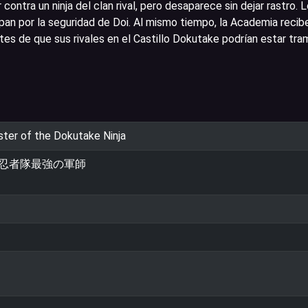
 contra un ninja del clan rival, pero desaparece sin dejar rastro. 
an por la seguridad de Doi. Al mismo tiempo, la Academia recib
tes de que sus rivales en el Castillo Dokutake podrían estar tr
ster of the Dokutake Ninja
ケ忍者隊最強の軍師