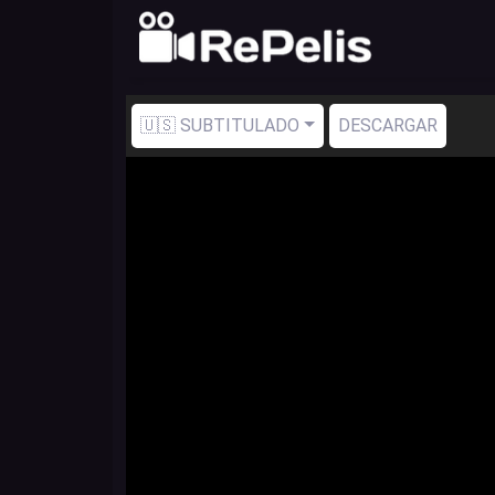
🇺🇸 SUBTITULADO
DESCARGAR