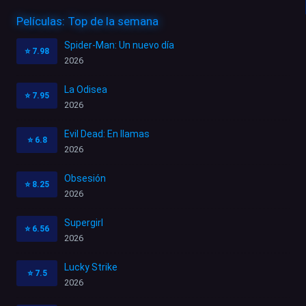
Películas: Top de la semana
Spider-Man: Un nuevo día
⭐
7.98
2026
La Odisea
⭐
7.95
2026
Evil Dead: En llamas
⭐
6.8
2026
Obsesión
⭐
8.25
2026
Supergirl
⭐
6.56
2026
Lucky Strike
⭐
7.5
2026