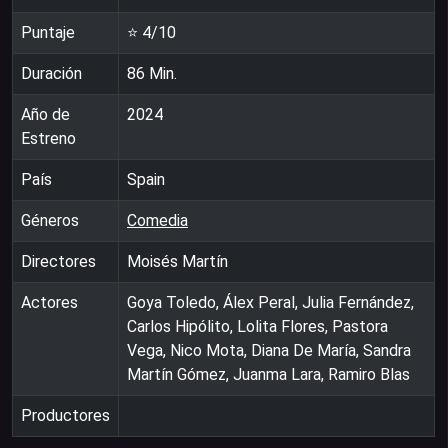
Puntaje
⭐
4
/10
Duración
86
Min.
Año de
2024
Estreno
País
Spain
Géneros
Comedia
Directores
Moisés Martín
Actores
Goya Toledo, Álex Peral, Julia Fernández,
Carlos Hipólito, Lolita Flores, Pastora
Vega, Nico Mota, Diana De María, Sandra
Martín Gómez, Juanma Lara, Ramiro Blas
Productores