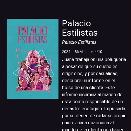
Palacio
Estilistas
Palacio Estilistas
2024
86
Min.
⭐
4
/10
Juana trabaja en una peluquería
a pesar de que su sueño es
dirigir cine, y por casualidad,
descubre un informe en el
bolso de una clienta. Este
informe incrimina al marido de
ésta como responsable de un
desastre ecológico. Impulsada
por su deseo de rodar su propio
guión, Juana coacciona al
marido de la clienta con hacer