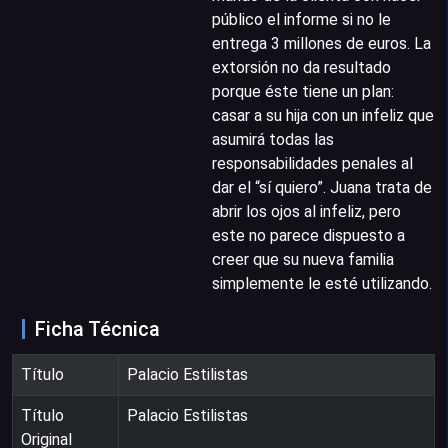
público el informe si no le
entrega 3 millones de euros. La
extorsión no da resultado
porque éste tiene un plan:
casar a su hija con un infeliz que
asumirá todas las
responsabilidades penales al
dar el “sí quiero”. Juana trata de
abrir los ojos al infeliz, pero
este no parece dispuesto a
creer que su nueva familia
simplemente le esté utilizando.
Ficha Técnica
Título
Palacio Estilistas
Título
Palacio Estilistas
Original