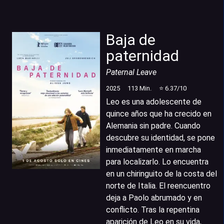
Baja de
paternidad
Paternal Leave
2025
113
Min.
⭐
6.37
/10
Leo es una adolescente de
quince años que ha crecido en
Alemania sin padre. Cuando
descubre su identidad, se pone
inmediatamente en marcha
para localizarlo. Lo encuentra
en un chiringuito de la costa del
norte de Italia. El reencuentro
deja a Paolo abrumado y en
conflicto. Tras la repentina
aparición de Leo en su vida,