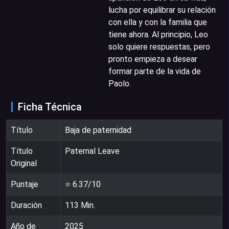
lucha por equilibrar su relación
con ella y con la familia que
tiene ahora. Al principio, Leo
solo quiere respuestas, pero
pronto empieza a desear
formar parte de la vida de
Paolo.
Ficha Técnica
Título
Baja de paternidad
Título
Paternal Leave
Original
Puntaje
⭐
6.37
/10
Duración
113
Min.
Año de
2025