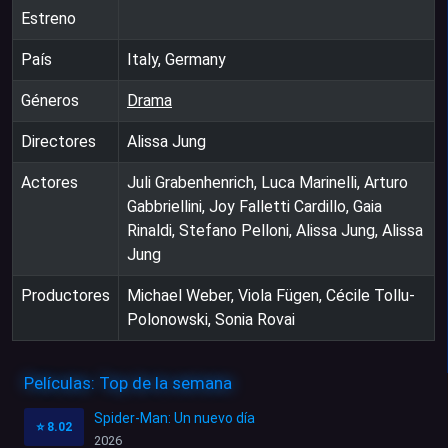
Estreno
País
Italy, Germany
Géneros
Drama
Directores
Alissa Jung
Actores
Juli Grabenhenrich, Luca Marinelli, Arturo
Gabbriellini, Joy Falletti Cardillo, Gaia
Rinaldi, Stefano Pelloni, Alissa Jung, Alissa
Jung
Productores
Michael Weber, Viola Fügen, Cécile Tollu-
Polonowski, Sonia Rovai
Películas: Top de la semana
Spider-Man: Un nuevo día
⭐
8.02
2026