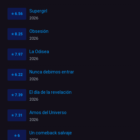
Supergirl
⭐
6.56
2026
Obsesión
⭐
8.25
2026
La Odisea
⭐
7.97
2026
Nunca debimos entrar
⭐
6.22
2026
El día de la revelación
⭐
7.39
2026
Amos del Universo
⭐
7.31
2026
Un comeback salvaje
⭐
6
2026