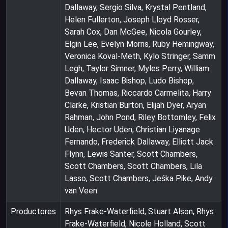
Dallaway, Sergio Silva, Krystal Pentland,
Helen Fullerton, Joseph Lloyd Rosser,
Sarah Cox, Dan McGee, Nicola Gourley,
Elgin Lee, Evelyn Morris, Ruby Hemingway,
Veronica Koval-Meth, Kylo Stringer, Samm
Legh, Taylor Simner, Myles Perry, William
Dallaway, Isaac Bishop, Ludo Bishop,
Bevan Thomas, Riccardo Carmelita, Harry
Clarke, Kristian Burton, Elijah Dyer, Aryan
Rahman, John Pond, Riley Bottomley, Felix
Uden, Hector Uden, Christian Liyanage
Fernando, Frederick Dallaway, Elliott Jack
Flynn, Lewis Santer, Scott Chambers,
Scott Chambers, Scott Chambers, Lila
Lasso, Scott Chambers, Jeśka Pike, Andy
van Veen
Productores
Rhys Frake-Waterfield, Stuart Alson, Rhys
Frake-Waterfield, Nicole Holland, Scott