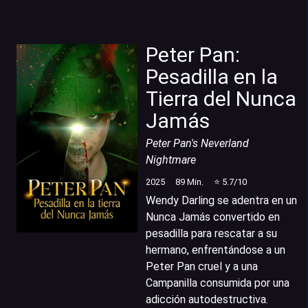
Peter Pan:
Pesadilla en la
Tierra del Nunca
Jamás
Peter Pan's Neverland
Nightmare
2025
89
Min.
⭐
5.7
/10
Wendy Darling se adentra en un
Nunca Jamás convertido en
pesadilla para rescatar a su
hermano, enfrentándose a un
Peter Pan cruel y a una
Campanilla consumida por una
adicción autodestructiva.