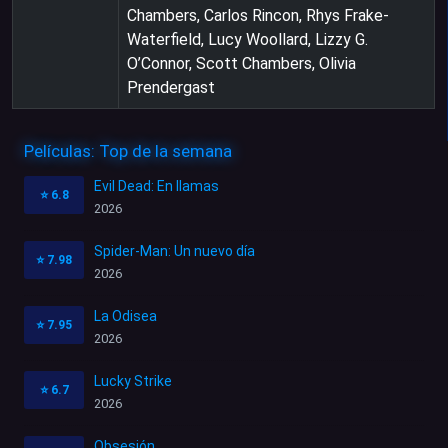
Chambers, Carlos Rincon, Rhys Frake-
Waterfield, Lucy Woollard, Lizzy G.
O’Connor, Scott Chambers, Olivia
Prendergast
Películas: Top de la semana
Evil Dead: En llamas
⭐
6.8
2026
Spider-Man: Un nuevo día
⭐
7.98
2026
La Odisea
⭐
7.95
2026
Lucky Strike
⭐
6.7
2026
Obsesión