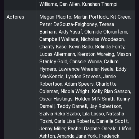
Williams, Dan Allen, Kunahan Thampi
Actores
Megan Placito, Martin Portlock, Kit Green,
Peter DeSouza-Feighoney, Teresa
Banham, Ardy Yusuf, Olumide Olorunfemi,
Campbell Wallace, Nicholas Woodeson,
Charity Kase, Kevin Badu, Belinda Fenty,
Lucas Allermann, Kierston Wareing, Mason
Stanley Gold, Chrissie Wunna, Callum
Hymers, Lawrence Wheeler-Neale, Eddy
MacKenzie, Lyndon Stevens, Jamie
Robertson, Adam Speers, Charlotte
Coleman, Nicola Wright, Kelly Rian Sanson,
Oscar Hastings, Holden M N Smith, Kenny
Darnell, Teddy Darnell, Jay Robertson,
Szilvia Réka Szabó, Lila Lasso, Natasha
Tosini, Carla Lisa Roberts, Danielle Scott,
Jenny Miller, Rachel Daphne Oneale, Llifon
Ashton, Amanda Jane York, Frederick