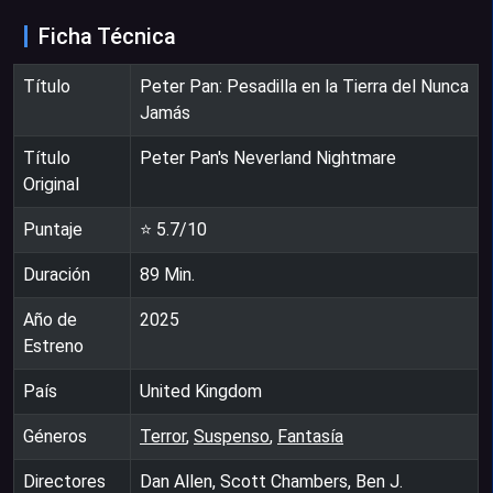
Ficha Técnica
Título
Peter Pan: Pesadilla en la Tierra del Nunca
Jamás
Título
Peter Pan's Neverland Nightmare
Original
Puntaje
⭐
5.7
/10
Duración
89
Min.
Año de
2025
Estreno
País
United Kingdom
Géneros
Terror
,
Suspenso
,
Fantasía
Directores
Dan Allen, Scott Chambers, Ben J.