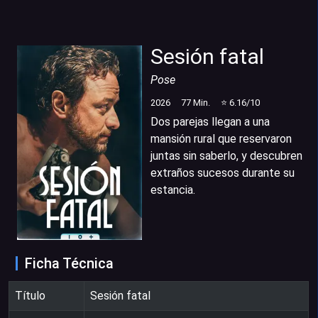
Sesión fatal
Pose
2026
77
Min.
⭐
6.16
/10
Dos parejas llegan a una
mansión rural que reservaron
juntas sin saberlo, y descubren
extraños sucesos durante su
estancia.
Ficha Técnica
Título
Sesión fatal