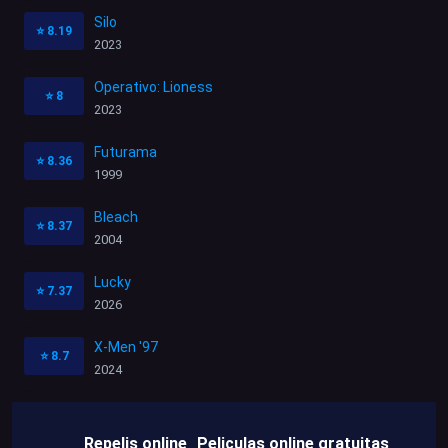
Silo
⭐
8.19
2023
Operativo: Lioness
⭐
8
2023
Futurama
⭐
8.36
1999
Bleach
⭐
8.37
2004
Lucky
⭐
7.37
2026
X-Men '97
⭐
8.7
2024
Repelis online
Peliculas online gratuitas