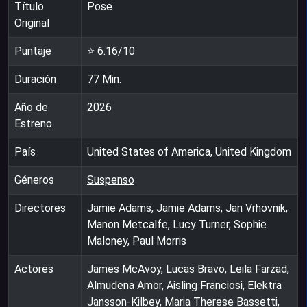
Título
Pose
Original
Puntaje
⭐
6.16
/10
Duración
77
Min.
Año de
2026
Estreno
País
United States of America, United Kingdom
Géneros
Suspenso
Directores
Jamie Adams, Jamie Adams, Jan Vrhovnik,
Manon Metcalfe, Lucy Turner, Sophie
Maloney, Paul Morris
Actores
James McAvoy, Lucas Bravo, Leila Farzad,
Almudena Amor, Aisling Franciosi, Elektra
Jansson-Kilbey, Maria Therese Bassetti,