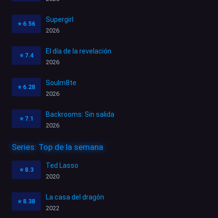
Supergirl
⭐
6.56
2026
El día de la revelación
⭐
7.4
2026
Soulm8te
⭐
6.28
2026
Backrooms: Sin salida
⭐
7.1
2026
Series: Top de la semana
Ted Lasso
⭐
8.3
2020
La casa del dragón
⭐
8.38
2022