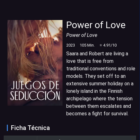
Power of Love
Power of Love
2023
105
Min.
⭐
4.91
/10
Saara and Robert are living a
love that is free from
traditional conventions and role
models. They set off to an
extensive summer holiday on a
lonely island in the Finnish
archipelago where the tension
between them escalates and
becomes a fight for survival.
Ficha Técnica