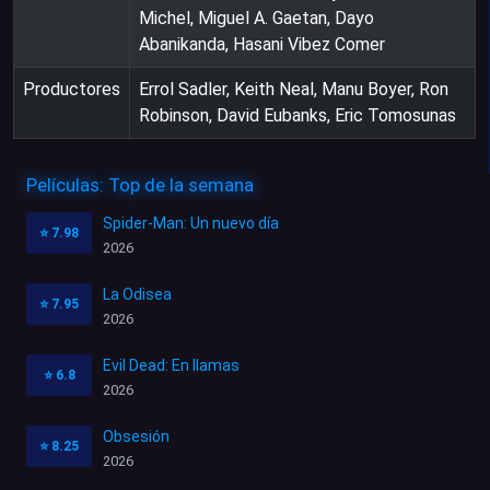
Michel, Miguel A. Gaetan, Dayo
Abanikanda, Hasani Vibez Comer
Productores
Errol Sadler, Keith Neal, Manu Boyer, Ron
Robinson, David Eubanks, Eric Tomosunas
Películas: Top de la semana
Spider-Man: Un nuevo día
⭐
7.98
2026
La Odisea
⭐
7.95
2026
Evil Dead: En llamas
⭐
6.8
2026
Obsesión
⭐
8.25
2026