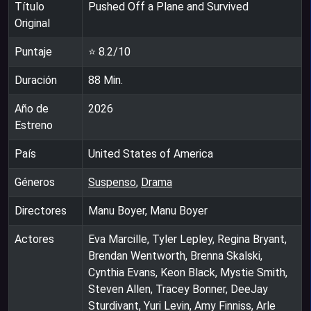
Título
Pushed Off a Plane and Survived
Original
Puntaje
⭐
8.2
/10
Duración
88
Min.
Año de
2026
Estreno
País
United States of America
Géneros
Suspenso
,
Drama
Directores
Manu Boyer, Manu Boyer
Actores
Eva Marcille, Tyler Lepley, Regina Bryant,
Brendan Wentworth, Brenna Skalski,
Cynthia Evans, Keon Black, Mystie Smith,
Steven Allen, Tracey Bonner, DeeJay
Sturdivant, Yuri Levin, Amy Finniss, Arle