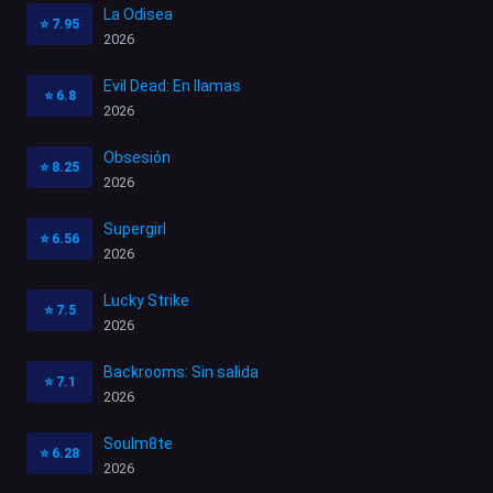
La Odisea
⭐
7.95
2026
Evil Dead: En llamas
⭐
6.8
2026
Obsesión
⭐
8.25
2026
Supergirl
⭐
6.56
2026
Lucky Strike
⭐
7.5
2026
Backrooms: Sin salida
⭐
7.1
2026
Soulm8te
⭐
6.28
2026