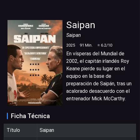
Saipan
Saipan
2025
91
Min.
⭐
6.2
/10
En vísperas del Mundial de
2002, el capitán irlandés Roy
Keane pierde su lugar en el
equipo en la base de
preparación de Saipán, tras un
acalorado desacuerdo con el
entrenador Mick McCarthy.
Ficha Técnica
Título
Saipan