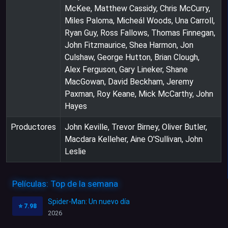
McKee, Matthew Cassidy, Chris McCurry,
Miles Paloma, Micheál Woods, Una Carroll,
Ryan Guy, Ross Fallows, Thomas Finnegan,
John Fitzmaurice, Shea Harmon, Jon
Culshaw, George Hutton, Brian Clough,
Alex Ferguson, Gary Lineker, Shane
MacGowan, David Beckham, Jeremy
Paxman, Roy Keane, Mick McCarthy, John
Hayes
Productores
John Keville, Trevor Birney, Oliver Butler,
Macdara Kelleher, Aine O'Sullivan, John
Leslie
Películas: Top de la semana
Spider-Man: Un nuevo día
⭐
7.98
2026