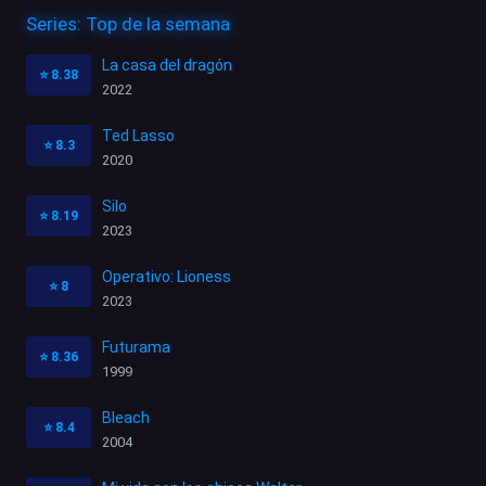
Series: Top de la semana
La casa del dragón
⭐
8.38
2022
Ted Lasso
⭐
8.3
2020
Silo
⭐
8.19
2023
Operativo: Lioness
⭐
8
2023
Futurama
⭐
8.36
1999
Bleach
⭐
8.4
2004