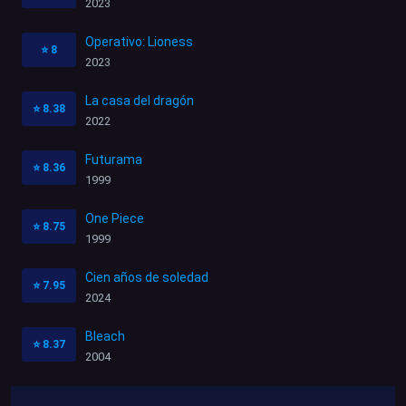
2023
Operativo: Lioness
⭐
8
2023
La casa del dragón
⭐
8.38
2022
Futurama
⭐
8.36
1999
One Piece
⭐
8.75
1999
Cien años de soledad
⭐
7.95
2024
Bleach
⭐
8.37
2004