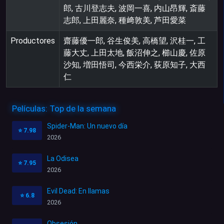
郎, 古川登志夫, 波岡一喜, 内山昂輝, 斎藤
志郎, 上田麗奈, 種﨑敦美, 芦田愛菜
Productores
齋藤優一郎, 谷生俊美, 高橋望, 沢桂一, 工
藤大丈, 上田太地, 飯沼伸之, 櫛山慶, 佐原
沙知, 増田悟司, 今西栄介, 荻原知子, 大西
仁
Películas: Top de la semana
Spider-Man: Un nuevo día
⭐
7.98
2026
La Odisea
⭐
7.95
2026
Evil Dead: En llamas
⭐
6.8
2026
Obsesión