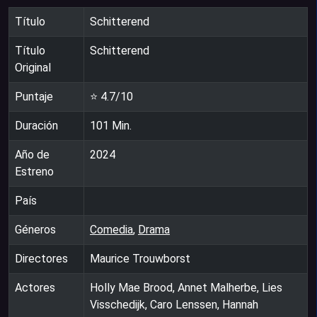
Título
Schitterend
Título
Schitterend
Original
Puntaje
⭐
4.7
/10
Duración
101
Min.
Año de
2024
Estreno
País
Géneros
Comedia
,
Drama
Directores
Maurice Trouwborst
Actores
Holly Mae Brood, Annet Malherbe, Lies
Visschedijk, Caro Lenssen, Hannah