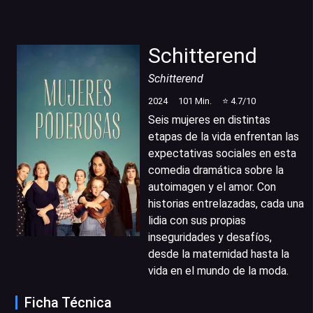
Schitterend
Schitterend
2024
101
Min.
⭐
4.7
/10
Seis mujeres en distintas
etapas de la vida enfrentan las
expectativas sociales en esta
comedia dramática sobre la
autoimagen y el amor. Con
historias entrelazadas, cada una
lidia con sus propias
inseguridades y desafíos,
desde la maternidad hasta la
vida en el mundo de la moda.
Ficha Técnica