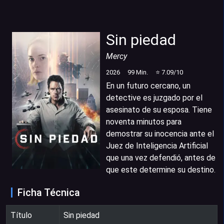
Sin piedad
Mercy
2026
99
Min.
⭐
7.09
/10
En un futuro cercano, un
detective es juzgado por el
asesinato de su esposa. Tiene
noventa minutos para
demostrar su inocencia ante el
Juez de Inteligencia Artificial
que una vez defendió, antes de
que este determine su destino.
Ficha Técnica
Título
Sin piedad