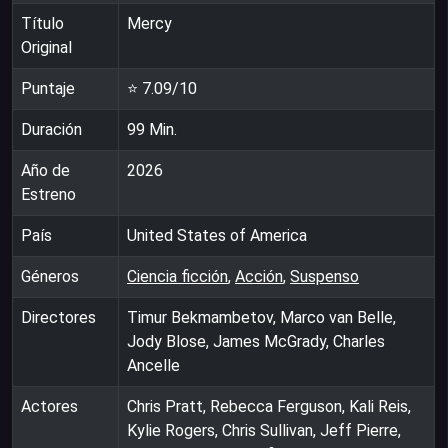
Título
Mercy
Original
Puntaje
⭐
7.09
/10
Duración
99
Min.
Año de
2026
Estreno
País
United States of America
Géneros
Ciencia ficción
,
Acción
,
Suspenso
Directores
Timur Bekmambetov, Marco van Belle,
Jody Blose, James McGrady, Charles
Ancelle
Actores
Chris Pratt, Rebecca Ferguson, Kali Reis,
Kylie Rogers, Chris Sullivan, Jeff Pierre,