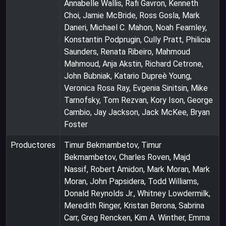
Annabelle Wallis, Rafi Gavron, Kenneth
Choi, Jamie McBride, Ross Gosla, Mark
Daneri, Michael C. Mahon, Noah Fearnley,
Konstantin Podprugin, Cully Pratt, Philicia
Saunders, Renata Ribeiro, Mahmoud
Mahmoud, Anja Akstin, Richard Cetrone,
John Bubniak, Katario Dupreè Young,
Veronica Rosa Ray, Evgenia Sinitsin, Mike
Tarnofsky, Tom Rezvan, Kory Ison, George
Cambio, Jay Jackson, Jack McKee, Bryan
Foster
Productores
Timur Bekmambetov, Timur
Bekmambetov, Charles Roven, Majd
Nassif, Robert Amidon, Mark Moran, Mark
Moran, John Papsidera, Todd Williams,
Donald Reynolds Jr., Whitney Lowdermilk,
Meredith Ringer, Kristan Berona, Sabrina
Carr, Greg Rencken, Kim A. Winther, Emma