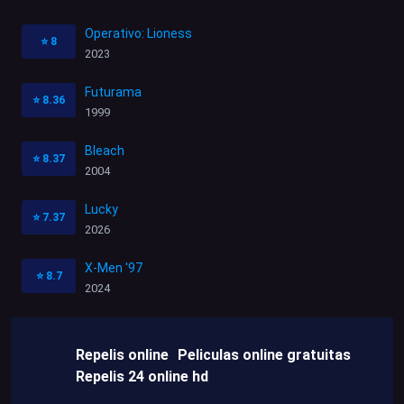
Operativo: Lioness
⭐
8
2023
Futurama
⭐
8.36
1999
Bleach
⭐
8.37
2004
Lucky
⭐
7.37
2026
X-Men '97
⭐
8.7
2024
Repelis online
Peliculas online gratuitas
Repelis 24 online hd