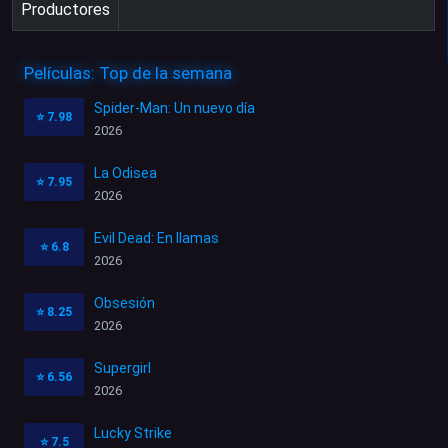
Productores
Películas: Top de la semana
Spider-Man: Un nuevo día
⭐
7.98
2026
La Odisea
⭐
7.95
2026
Evil Dead: En llamas
⭐
6.8
2026
Obsesión
⭐
8.25
2026
Supergirl
⭐
6.56
2026
Lucky Strike
⭐
7.5