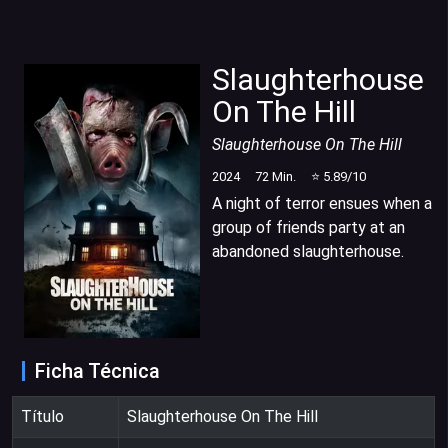
Slaughterhouse
On The Hill
Slaughterhouse On The Hill
2024
72
Min.
⭐
5.89
/10
A night of terror ensues when a
group of friends party at an
abandoned slaughterhouse.
Ficha Técnica
Título
Slaughterhouse On The Hill