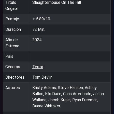
Título
Slaughterhouse On The Hill
Original
Puntaje
⭐
5.89
/10
Duración
72
Min.
Año de
2024
Estreno
País
Géneros
Terror
Directores
Tom Devlin
Actores
Kristy Adams, Steve Hansen, Ashley
Ballou, Kiki Daire, Chris Arredondo, Jason
Wallace, Jacob Krejei, Ryan Freeman,
Duane Whitaker