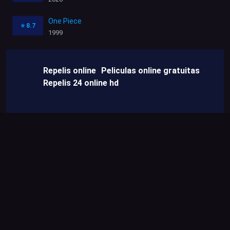
One Piece
⭐
8.7
1999
Repelis online
Peliculas online gratuitas
Repelis 24 online hd