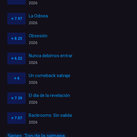
2026
La Odisea
⭐
7.97
2026
Obsesión
⭐
8.25
2026
Nunca debimos entrar
⭐
6.22
2026
Un comeback salvaje
⭐
6
2026
El día de la revelación
⭐
7.39
2026
Backrooms: Sin salida
⭐
7.07
2026
Series: Top de la semana