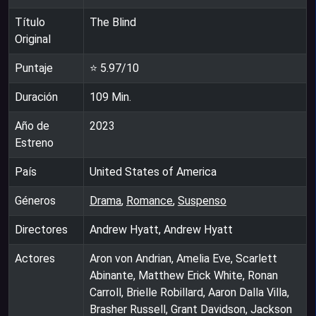
Título
The Blind
Original
Puntaje
⭐
5.97
/10
Duración
109
Min.
Año de
2023
Estreno
País
United States of America
Géneros
Drama
,
Romance
,
Suspenso
Directores
Andrew Hyatt, Andrew Hyatt
Actores
Aron von Andrian, Amelia Eve, Scarlett
Abinante, Matthew Erick White, Ronan
Carroll, Brielle Robillard, Aaron Dalla Villa,
Brasher Russell, Grant Davidson, Jackson