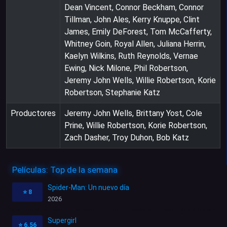
Dean Vincent, Connor Beckham, Connor
Tillman, John Ales, Kerry Knuppe, Clint
James, Emily DeForest, Tom McCafferty,
Whitney Goin, Royal Allen, Juliana Herrin,
Kaelyn Wilkins, Ruth Reynolds, Vernae
Ewing, Nick Milone, Phil Robertson,
Jeremy John Wells, Willie Robertson, Korie
Robertson, Stephanie Katz
Productores
Jeremy John Wells, Brittany Yost, Cole
Prine, Willie Robertson, Korie Robertson,
Zach Dasher, Troy Duhon, Bob Katz
Películas: Top de la semana
Spider-Man: Un nuevo día
⭐
8
2026
Supergirl
⭐
6.56