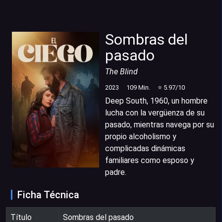
Sombras del
pasado
The Blind
2023
109
Min.
⭐
5.97
/10
Deep South, 1960, un hombre
lucha con la vergüenza de su
pasado, mientras navega por su
propio alcoholismo y
complicadas dinámicas
familiares como esposo y
padre.
Ficha Técnica
Título
Sombras del pasado