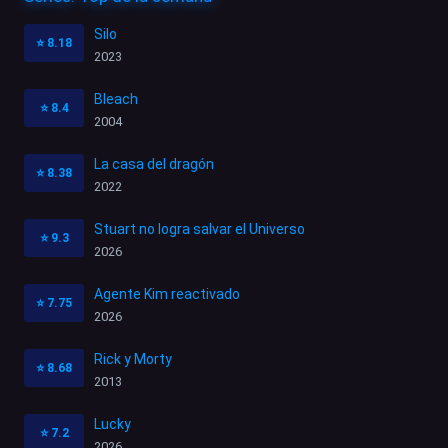
Silo
⭐
8.18
2023
Bleach
⭐
8.4
2004
La casa del dragón
⭐
8.38
2022
Stuart no logra salvar el Universo
⭐
9.3
2026
Agente Kim reactivado
⭐
7.75
2026
Rick y Morty
⭐
8.68
2013
Lucky
⭐
7.2
2026