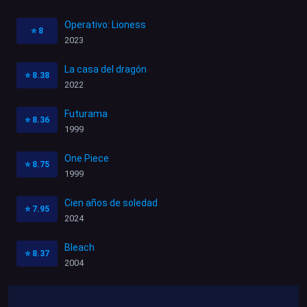
Operativo: Lioness
⭐
8
2023
La casa del dragón
⭐
8.38
2022
Futurama
⭐
8.36
1999
One Piece
⭐
8.75
1999
Cien años de soledad
⭐
7.95
2024
Bleach
⭐
8.37
2004