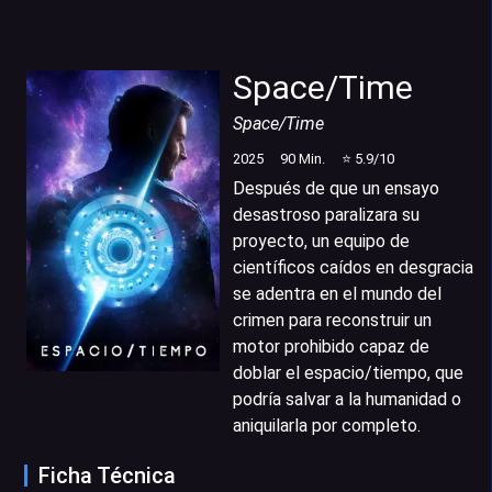
Space/Time
Space/Time
2025
90
Min.
⭐
5.9
/10
Después de que un ensayo
desastroso paralizara su
proyecto, un equipo de
científicos caídos en desgracia
se adentra en el mundo del
crimen para reconstruir un
motor prohibido capaz de
doblar el espacio/tiempo, que
podría salvar a la humanidad o
aniquilarla por completo.
Ficha Técnica