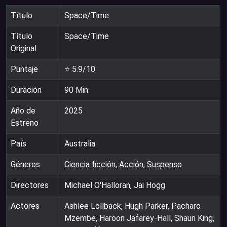
Título
Space/Time
Título
Space/Time
Original
Puntaje
⭐
5.9
/10
Duración
90
Min.
Año de
2025
Estreno
País
Australia
Géneros
Ciencia ficción
,
Acción
,
Suspenso
Directores
Michael O'Halloran, Jai Hogg
Actores
Ashlee Lollback, Hugh Parker, Pacharo
Mzembe, Haroon Jafarey-Hall, Shaun King,