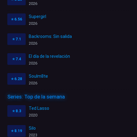
2026
Supergirl
⭐
6.56
2026
Backrooms: Sin salida
⭐
7.1
2026
El día de la revelación
⭐
7.4
2026
Soulm8te
⭐
6.28
2026
Series: Top de la semana
Ted Lasso
⭐
8.3
2020
Silo
⭐
8.19
2023